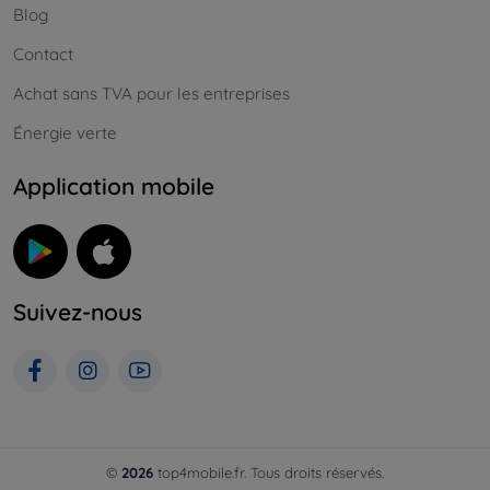
Blog
Contact
Achat sans TVA pour les entreprises
Énergie verte
Application mobile
Suivez-nous
©
2026
top4mobile.fr. Tous droits réservés.