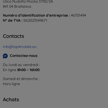
Ulica Rudolfa Mocka 3750/2A
841 04 Bratislava
Numéro d’identification d’entreprise :
46701494
N° de TVA :
SK2023549671
Contacts
info@top4mobile.eu
Contactez-nous
Du lundi au vendredi :
En ligne
8h00 – 16h00
Samedi et dimanche :
Hors ligne
Achats