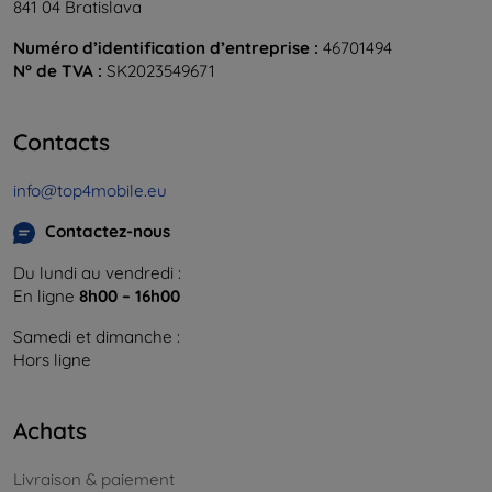
841 04 Bratislava
Numéro d’identification d’entreprise :
46701494
N° de TVA :
SK2023549671
Contacts
info@top4mobile.eu
Contactez-nous
Du lundi au vendredi :
En ligne
8h00 – 16h00
Samedi et dimanche :
Hors ligne
Achats
Livraison & paiement