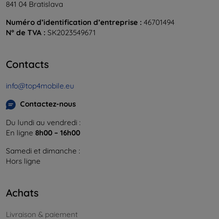
841 04 Bratislava
Numéro d’identification d’entreprise :
46701494
N° de TVA :
SK2023549671
Contacts
info@top4mobile.eu
Contactez-nous
Du lundi au vendredi :
En ligne
8h00 – 16h00
Samedi et dimanche :
Hors ligne
Achats
Livraison & paiement