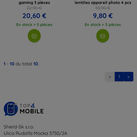
gaming 3 pièces
lentilles appareil photo 4 pcs
22,90 €
10,90 €
20,60 €
9,80 €
En stock > 5 pièces
En stock > 5 pièces
1
-
10
du total
10
.
«
1
»
Shield-Sk s.r.o.
Ulica Rudolfa Mocka 3750/2A