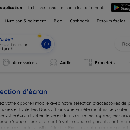
 application
et faites vos achats encore plus facilement.
Livraison & paiement
Blog
Cashback
Retours faciles
’aide ?
nvenu
|
Accessoires
Audio
Bracelets
ection d’écran
ez votre appareil mobile avec notre sélection d'accessoires de 
hones et tablettes. Nous offrons une variété de films de protect
de votre écran tout en le défendant contre les rayures, les chocs
pour s'adapter parfaitement à votre appareil, garantissant une 
ompromis sur la sensibilité tactile. Explorez notre gamme pour t