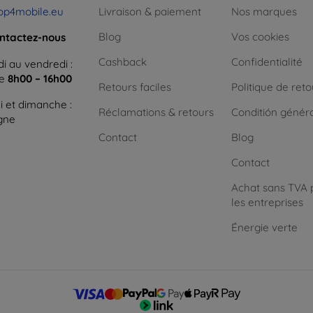
op4mobile.eu
Livraison & paiement
Nos marques
Blog
Vos cookies
ntactez-nous
Cashback
Confidentialité
i au vendredi :
ne
8h00 – 16h00
Retours faciles
Politique de reto
 et dimanche :
Réclamations & retours
Conditión génér
igne
Contact
Blog
Contact
Achat sans TVA 
les entreprises
Énergie verte