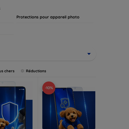
.
s
Protections pour appareil photo
us chers
Réductions
-10%