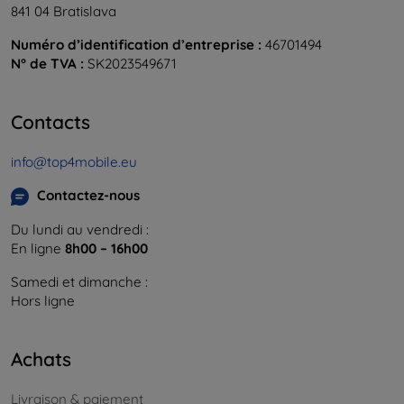
841 04 Bratislava
Numéro d’identification d’entreprise :
46701494
N° de TVA :
SK2023549671
Contacts
info@top4mobile.eu
Contactez-nous
Du lundi au vendredi :
En ligne
8h00 – 16h00
Samedi et dimanche :
Hors ligne
Achats
Livraison & paiement