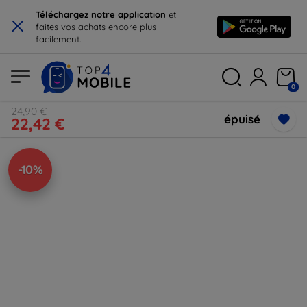
×
Téléchargez notre application
et
faites vos achats encore plus
facilement.
0
24,90 €
épuisé
22,42 €
-10%