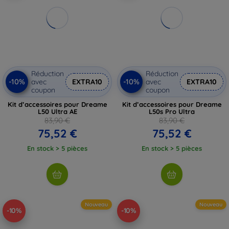
Réduction
Réduction
-10%
-10%
avec
EXTRA10
avec
EXTRA10
coupon
coupon
Kit d’accessoires pour Dreame
Kit d’accessoires pour Dreame
L50 Ultra AE
L50s Pro Ultra
83,90 €
83,90 €
75,52 €
75,52 €
En stock > 5 pièces
En stock > 5 pièces
Nouveau
Nouveau
-10%
-10%