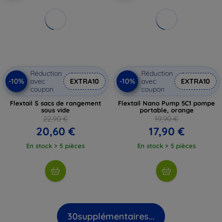
Réduction
Réduction
-10%
-10%
avec
EXTRA10
avec
EXTRA10
coupon
coupon
Flextail S sacs de rangement
Flextail Nano Pump 5C1 pompe
sous vide
portable, orange
22,90 €
19,90 €
20,60 €
17,90 €
En stock > 5 pièces
En stock > 5 pièces
30
supplémentaires...