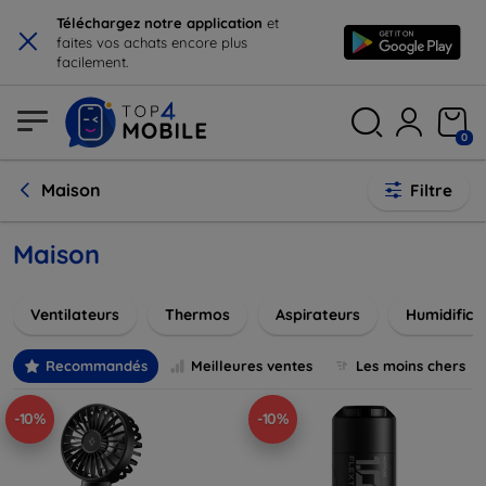
×
Téléchargez notre application
et
faites vos achats encore plus
facilement.
0
Maison
Filtre
Maison
Ventilateurs
Thermos
Aspirateurs
Humidifica
Recommandés
Meilleures ventes
Les moins chers
-10%
-10%