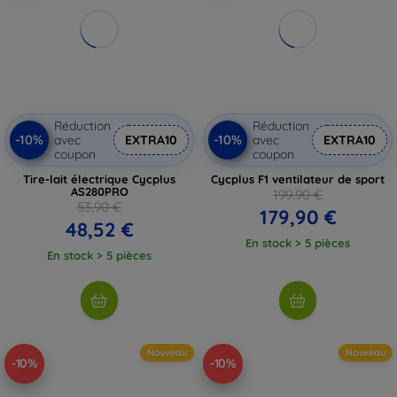
Réduction
Réduction
-10%
-10%
avec
EXTRA10
avec
EXTRA10
coupon
coupon
Tire-lait électrique Cycplus
Cycplus F1 ventilateur de sport
AS280PRO
199,90 €
53,90 €
179,90 €
48,52 €
En stock > 5 pièces
En stock > 5 pièces
Nouveau
Nouveau
-10%
-10%