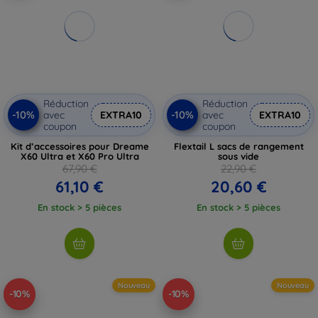
Réduction
Réduction
-10%
-10%
avec
EXTRA10
avec
EXTRA10
coupon
coupon
Kit d’accessoires pour Dreame
Flextail L sacs de rangement
X60 Ultra et X60 Pro Ultra
sous vide
67,90 €
22,90 €
61,10 €
20,60 €
En stock > 5 pièces
En stock > 5 pièces
Nouveau
Nouveau
-10%
-10%