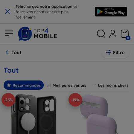
×
Téléchargez notre application
et
faites vos achats encore plus
facilement.
0
Tout
Filtre
Tout
Recommandés
Meilleures ventes
Les moins chers
-25%
-19%