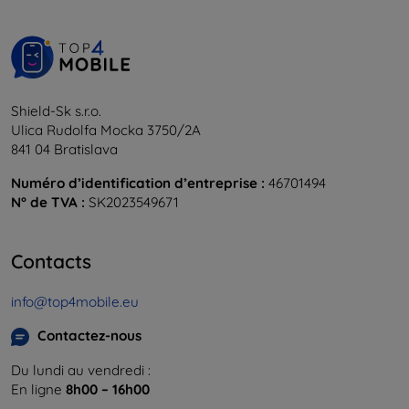
Shield-Sk s.r.o.
Ulica Rudolfa Mocka 3750/2A
841 04 Bratislava
Numéro d’identification d’entreprise :
46701494
N° de TVA :
SK2023549671
Contacts
info@top4mobile.eu
Contactez-nous
Du lundi au vendredi :
En ligne
8h00 – 16h00