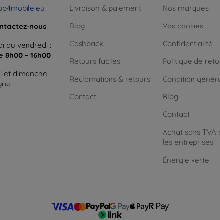
op4mobile.eu
Livraison & paiement
Nos marques
Blog
Vos cookies
ntactez-nous
Cashback
Confidentialité
i au vendredi :
ne
8h00 – 16h00
Retours faciles
Politique de reto
 et dimanche :
Réclamations & retours
Conditión génér
igne
Contact
Blog
Contact
Achat sans TVA 
les entreprises
Énergie verte