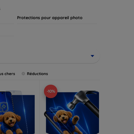
.
s
Protections pour appareil photo
us chers
Réductions
-10%