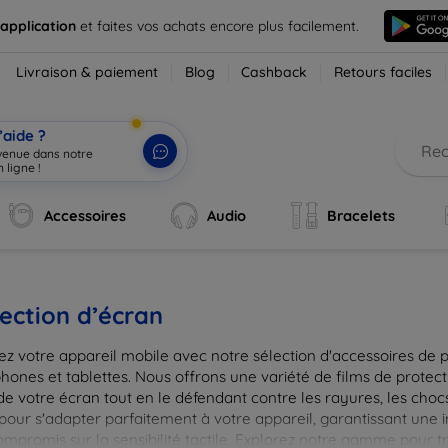
 application
et faites vos achats encore plus facilement.
Livraison & paiement
Blog
Cashback
Retours faciles
’aide ?
nvenue dans notre
 ligne !
|
Accessoires
Audio
Bracelets
ection d’écran
ez votre appareil mobile avec notre sélection d'accessoires de 
hones et tablettes. Nous offrons une variété de films de protect
de votre écran tout en le défendant contre les rayures, les chocs
pour s'adapter parfaitement à votre appareil, garantissant une 
ompromis sur la sensibilité tactile. Explorez notre gamme pour t