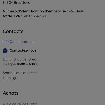
841 04 Bratislava
Numéro d’identification d’entreprise :
46701494
N° de TVA :
SK2023549671
Contacts
info@top4mobile.eu
Contactez-nous
Du lundi au vendredi :
En ligne
8h00 – 16h00
Samedi et dimanche :
Hors ligne
Achats
Livraison & paiement