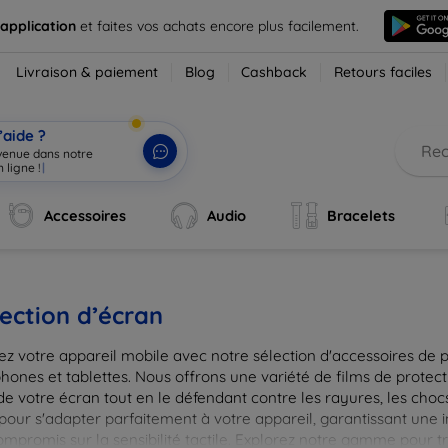
 application
et faites vos achats encore plus facilement.
Livraison & paiement
Blog
Cashback
Retours faciles
’aide ?
nvenue dans notre
 ligne !
|
Accessoires
Audio
Bracelets
ection d’écran
ez votre appareil mobile avec notre sélection d'accessoires de 
hones et tablettes. Nous offrons une variété de films de protect
de votre écran tout en le défendant contre les rayures, les chocs
pour s'adapter parfaitement à votre appareil, garantissant une 
ompromis sur la sensibilité tactile. Explorez notre gamme pour t