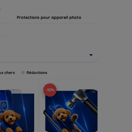
.
s
Protections pour appareil photo
us chers
Réductions
-10%