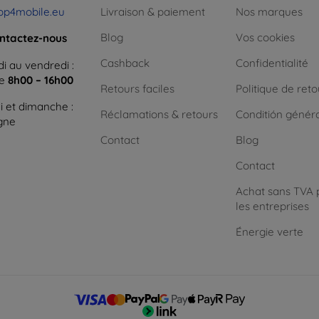
op4mobile.eu
Livraison & paiement
Nos marques
Blog
Vos cookies
ntactez-nous
Cashback
Confidentialité
i au vendredi :
ne
8h00 – 16h00
Retours faciles
Politique de reto
 et dimanche :
Réclamations & retours
Conditión génér
igne
Contact
Blog
Contact
Achat sans TVA 
les entreprises
Énergie verte