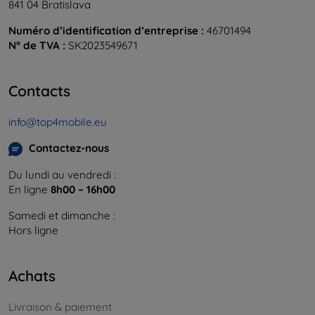
841 04 Bratislava
Numéro d’identification d’entreprise :
46701494
N° de TVA :
SK2023549671
Contacts
info@top4mobile.eu
Contactez-nous
Du lundi au vendredi :
En ligne
8h00 – 16h00
Samedi et dimanche :
Hors ligne
Achats
Livraison & paiement