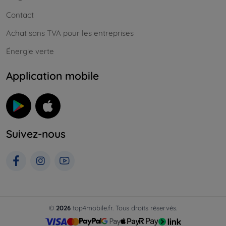
Contact
Achat sans TVA pour les entreprises
Énergie verte
Application mobile
Suivez-nous
©
2026
top4mobile.fr. Tous droits réservés.