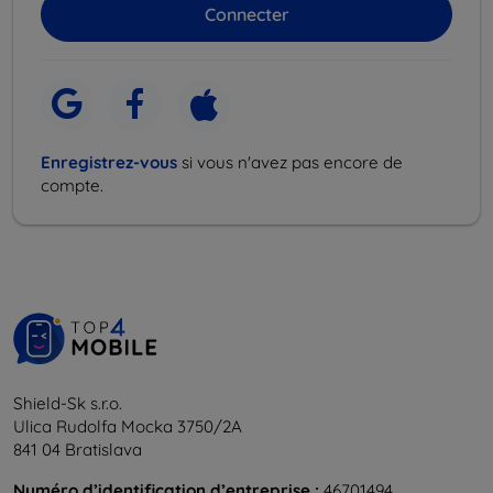
Enregistrez-vous
si vous n'avez pas encore de
compte.
Shield-Sk s.r.o.
Ulica Rudolfa Mocka 3750/2A
841 04 Bratislava
Numéro d’identification d’entreprise :
46701494