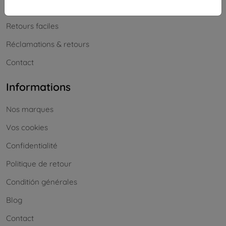
Cashback
Retours faciles
Réclamations & retours
Contact
Informations
Nos marques
Vos cookies
Confidentialité
Politique de retour
Conditión générales
Blog
Contact