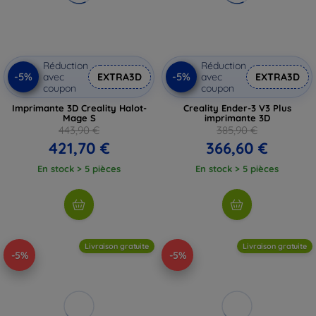
Réduction
Réduction
-5%
-5%
avec
EXTRA3D
avec
EXTRA3D
coupon
coupon
Imprimante 3D Creality Halot-
Creality Ender-3 V3 Plus
Mage S
imprimante 3D
443,90 €
385,90 €
421,70 €
366,60 €
En stock > 5 pièces
En stock > 5 pièces
Livraison gratuite
Livraison gratuite
-5%
-5%