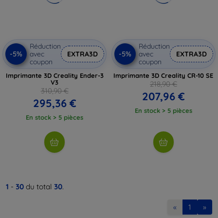
Réduction
Réduction
-5%
-5%
avec
EXTRA3D
avec
EXTRA3D
coupon
coupon
Imprimante 3D Creality Ender-3
Imprimante 3D Creality CR-10 SE
V3
218,90 €
310,90 €
207,96 €
295,36 €
En stock > 5 pièces
En stock > 5 pièces
1
-
30
du total
30
.
«
1
»