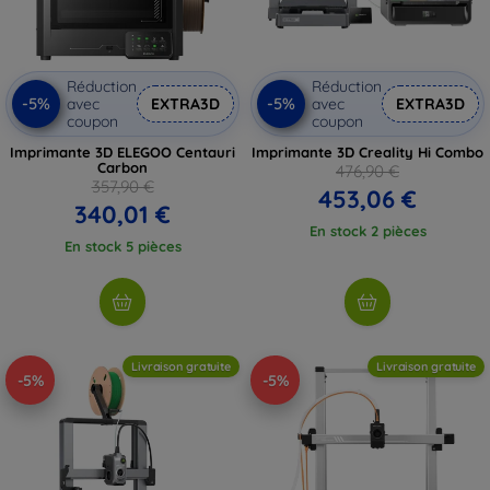
Réduction
Réduction
-5%
-5%
avec
EXTRA3D
avec
EXTRA3D
coupon
coupon
Imprimante 3D ELEGOO Centauri
Imprimante 3D Creality Hi Combo
Carbon
476,90 €
357,90 €
453,06 €
340,01 €
En stock 2 pièces
En stock 5 pièces
Livraison gratuite
Livraison gratuite
-5%
-5%