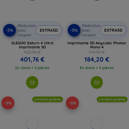
Réduction
Réduction
-5%
-5%
avec
EXTRA3D
avec
EXTRA3D
coupon
coupon
ELEGOO Saturn 4 Ultra
Imprimante 3D Anycubic Photon
imprimante 3D
Mono 4
422,90 €
193,90 €
401,76 €
184,20 €
En stock > 5 pièces
En stock > 5 pièces
Livraison gratuite
Livraison gratuite
-5%
-5%