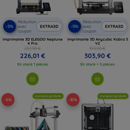
Réduction
Réduction
-5%
-5%
avec
EXTRA3D
avec
EXTRA3D
coupon
coupon
Imprimante 3D ELEGOO Neptune
Imprimante 3D Anycubic Kobra 3
4 Pro
V2
237,90 €
319,90 €
226,01 €
303,90 €
En stock 1 pièces
En stock > 5 pièces
Livraison gratuite
Livraison gratuite
-5%
-10%