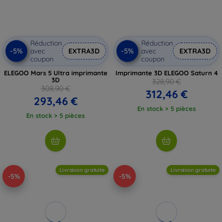
Réduction
Réduction
-5%
-5%
avec
EXTRA3D
avec
EXTRA3D
coupon
coupon
ELEGOO Mars 5 Ultra imprimante
Imprimante 3D ELEGOO Saturn 4
3D
328,90 €
308,90 €
312,46 €
293,46 €
En stock > 5 pièces
En stock > 5 pièces
Livraison gratuite
Livraison gratuite
-5%
-5%