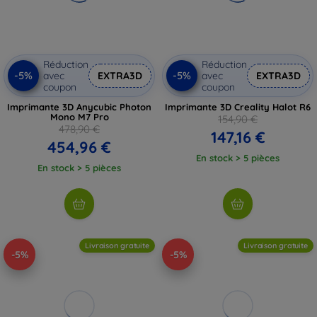
Réduction
Réduction
-5%
-5%
avec
EXTRA3D
avec
EXTRA3D
coupon
coupon
Imprimante 3D Anycubic Photon
Imprimante 3D Creality Halot R6
Mono M7 Pro
154,90 €
478,90 €
147,16 €
454,96 €
En stock > 5 pièces
En stock > 5 pièces
Livraison gratuite
Livraison gratuite
-5%
-5%