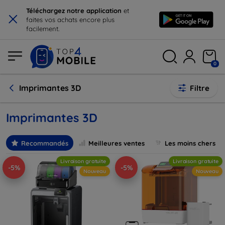
×
Téléchargez notre application
et
faites vos achats encore plus
facilement.
0
Imprimantes 3D
Filtre
Imprimantes 3D
Recommandés
Meilleures ventes
Les moins chers
Livraison gratuite
Livraison gratuite
-5%
-5%
Nouveau
Nouveau