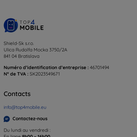
Shield-Sk s.r.o.
Ulica Rudolfa Mocka 3750/2A
841 04 Bratislava
Numéro d’identification d’entreprise :
46701494
N° de TVA :
SK2023549671
Contacts
info@top4mobile.eu
Contactez-nous
Du lundi au vendredi :
En ligne
8h00 – 16h00