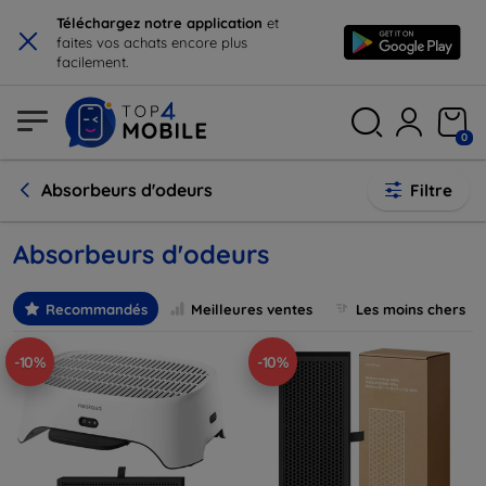
×
Téléchargez notre application
et
faites vos achats encore plus
facilement.
0
Absorbeurs d'odeurs
Filtre
Absorbeurs d'odeurs
Recommandés
Meilleures ventes
Les moins chers
-10%
-10%