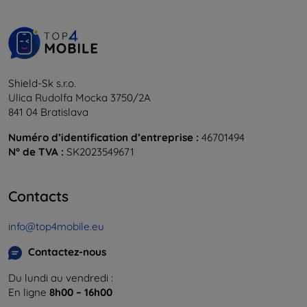
Shield-Sk s.r.o.
Ulica Rudolfa Mocka 3750/2A
841 04 Bratislava
Numéro d’identification d’entreprise :
46701494
N° de TVA :
SK2023549671
Contacts
info@top4mobile.eu
Contactez-nous
Du lundi au vendredi :
En ligne
8h00 – 16h00