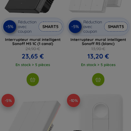
Réduction
Réduction
-5%
-5%
avec
SMART5
avec
SMART5
coupon
coupon
Interrupteur mural intelligent
Interrupteur mural intelligent
Sonoff M5 1C (1 canal)
Sonoff R5 (blanc)
24,90 €
13,90 €
23,65 €
13,20 €
En stock > 5 pièces
En stock > 5 pièces
-5%
-10%