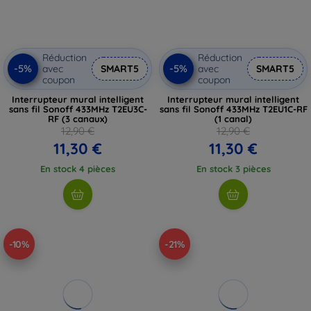
Réduction
Réduction
-5%
-5%
avec
SMART5
avec
SMART5
coupon
coupon
Interrupteur mural intelligent
Interrupteur mural intelligent
sans fil Sonoff 433MHz T2EU3C-
sans fil Sonoff 433MHz T2EU1C-RF
RF (3 canaux)
(1 canal)
12,90 €
12,90 €
11,30 €
11,30 €
En stock 4 pièces
En stock 3 pièces
-10%
-21%