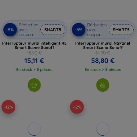
Réduction
Réduction
-5%
-5%
avec
SMART5
avec
SMART5
coupon
coupon
Interrupteur mural intelligent R5
Interrupteur mural NSPanel
Smart Scene Sonoff
Smart Scene Sonoff
15,90 €
61,90 €
15,11 €
58,80 €
En stock > 5 pièces
En stock > 5 pièces
-12%
-12%