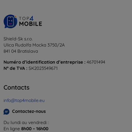
Shield-Sk s.r.o.
Ulica Rudolfa Mocka 3750/2A
841 04 Bratislava
Numéro d’identification d’entreprise :
46701494
N° de TVA :
SK2023549671
Contacts
info@top4mobile.eu
Contactez-nous
Du lundi au vendredi :
En ligne
8h00 – 16h00