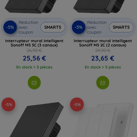
Réduction
Réduction
-5%
-5%
avec
SMART5
avec
SMART5
coupon
coupon
Interrupteur mural intelligent
Interrupteur mural intelligent
Sonoff M5 3C (3 canaux)
Sonoff M5 2C (2 canaux)
26,90 €
24,90 €
25,56 €
23,65 €
En stock > 5 pièces
En stock > 5 pièces
-5%
-5%