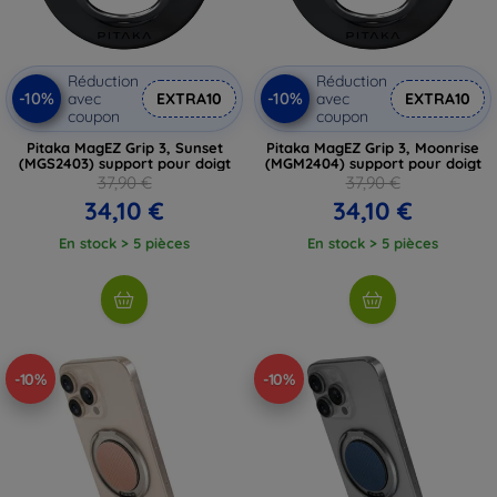
Réduction
Réduction
-10%
-10%
avec
EXTRA10
avec
EXTRA10
coupon
coupon
Pitaka MagEZ Grip 3, Sunset
Pitaka MagEZ Grip 3, Moonrise
(MGS2403) support pour doigt
(MGM2404) support pour doigt
37,90 €
37,90 €
34,10 €
34,10 €
En stock > 5 pièces
En stock > 5 pièces
-10%
-10%