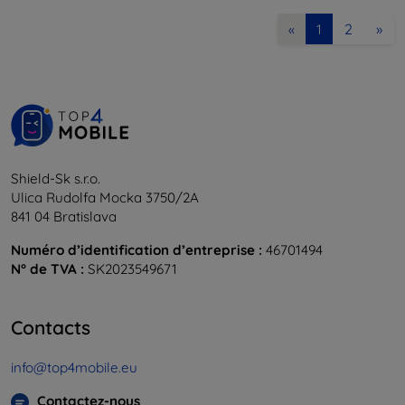
2
»
«
1
Shield-Sk s.r.o.
Ulica Rudolfa Mocka 3750/2A
841 04 Bratislava
Numéro d’identification d’entreprise :
46701494
N° de TVA :
SK2023549671
Contacts
info@top4mobile.eu
Contactez-nous