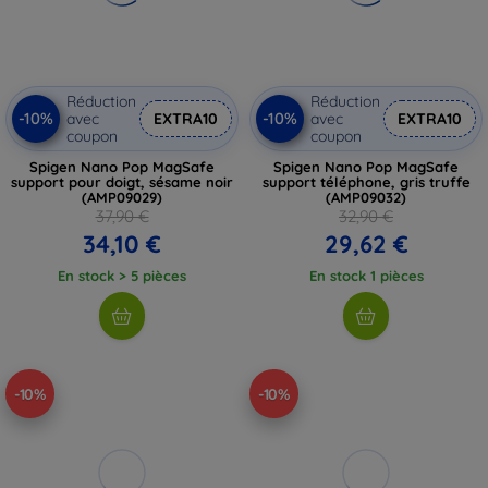
Réduction
Réduction
-10%
-10%
avec
EXTRA10
avec
EXTRA10
coupon
coupon
Spigen Nano Pop MagSafe
Spigen Nano Pop MagSafe
support pour doigt, sésame noir
support téléphone, gris truffe
(AMP09029)
(AMP09032)
37,90 €
32,90 €
34,10 €
29,62 €
En stock > 5 pièces
En stock 1 pièces
-10%
-10%