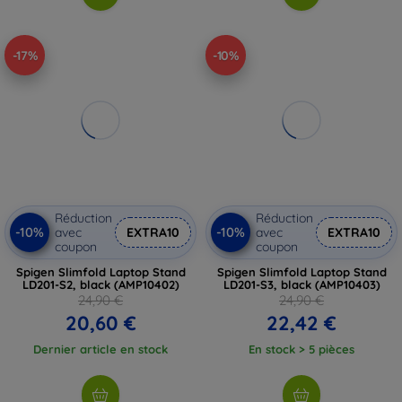
-17%
-10%
Réduction
Réduction
-10%
-10%
avec
EXTRA10
avec
EXTRA10
coupon
coupon
Spigen Slimfold Laptop Stand
Spigen Slimfold Laptop Stand
LD201-S2, black (AMP10402)
LD201-S3, black (AMP10403)
24,90 €
24,90 €
20,60 €
22,42 €
Dernier article en stock
En stock > 5 pièces