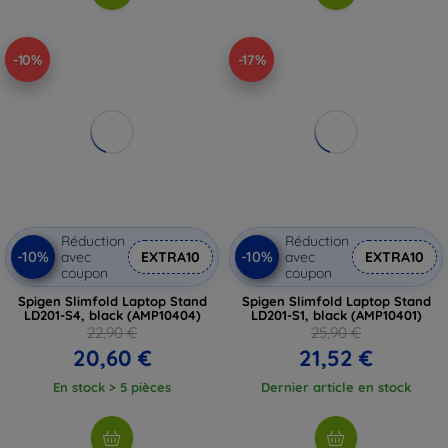
-10%
-17%
Réduction
Réduction
-10%
-10%
avec
EXTRA10
avec
EXTRA10
coupon
coupon
Spigen Slimfold Laptop Stand
Spigen Slimfold Laptop Stand
LD201-S4, black (AMP10404)
LD201-S1, black (AMP10401)
22,90 €
25,90 €
20,60 €
21,52 €
En stock > 5 pièces
Dernier article en stock