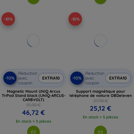
-10%
-10%
Réduction
Réduction
-10%
-10%
avec
EXTRA10
avec
EXTRA10
coupon
coupon
Magnetic Mount UNIQ Arcus
Support magnétique pour
TriPod Stand black (UNIQ-ARCUS-
téléphone de voiture OBDeleven
CARBVOLT)
27,90 €
51,90 €
25,12 €
46,72 €
En stock > 5 pièces
En stock > 5 pièces