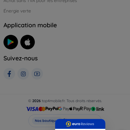
Achat sans TVA pour les entreprises
Énergie verte
Application mobile
Suivez-nous
©
2026
top4mobile.fr. Tous droits réservés.
Top4Mobile.fr
Nos boutiques