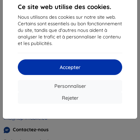
«
1
»
Ce site web utilise des cookies.
Nous utilisons des cookies sur notre site web.
Certains sont essentiels au bon fonctionnement
du site, tandis que d'autres nous aident à
analyser le trafic et à personnaliser le contenu
et les publicités.
Shield-Sk s.r.o.
Ulica Rudolfa Mocka 3750/2A
841 04 Bratislava
Accepter
Numéro d’identification d’entreprise :
46701494
N° de TVA :
SK2023549671
Personnaliser
Rejeter
Contacts
info@top4mobile.eu
Contactez-nous