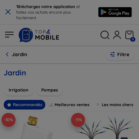
×
Téléchargez notre application
et
faites vos achats encore plus
facilement.
0
Jardin
Filtre
Jardin
Irrigation
Pompes
Recommandés
Meilleures ventes
Les moins chers
-10%
-5%