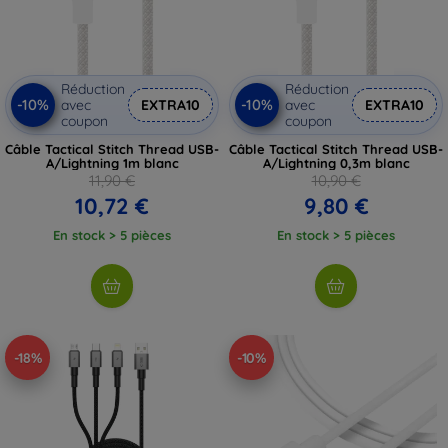
Réduction
Réduction
-10%
-10%
avec
EXTRA10
avec
EXTRA10
coupon
coupon
Câble Tactical Stitch Thread USB-
Câble Tactical Stitch Thread USB-
A/Lightning 1m blanc
A/Lightning 0,3m blanc
11,90 €
10,90 €
10,72 €
9,80 €
En stock > 5 pièces
En stock > 5 pièces
-18%
-10%