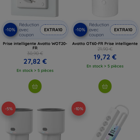
Réduction
Réduction
-10%
-10%
avec
EXTRA10
avec
EXTRA10
coupon
coupon
Prise intelligente Avatto WOT20-
Avatto OT60-FR Prise intelligente
FR
21,90 €
30,90 €
19,72 €
27,82 €
En stock > 5 pièces
En stock > 5 pièces
-5%
-10%