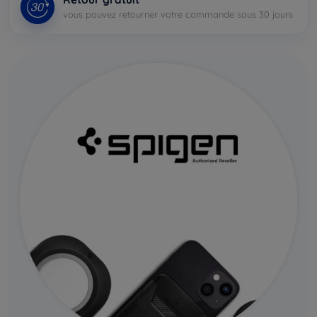
vous pouvez retourner votre commande sous 30 jours