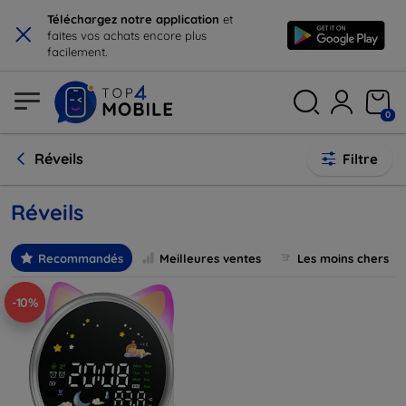
×
Téléchargez notre application
et
faites vos achats encore plus
facilement.
0
Réveils
Filtre
Réveils
Recommandés
Meilleures ventes
Les moins chers
-10%