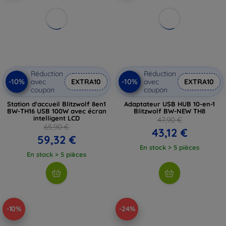
Réduction
Réduction
-10%
-10%
avec
EXTRA10
avec
EXTRA10
coupon
coupon
Station d'accueil Blitzwolf 8en1
Adaptateur USB HUB 10-en-1
BW-TH16 USB 100W avec écran
Blitzwolf BW-NEW TH8
intelligent LCD
47,90 €
65,90 €
43,12 €
59,32 €
En stock > 5 pièces
En stock > 5 pièces
-10%
-24%