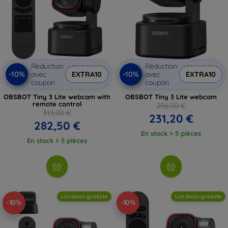
Réduction
Réduction
-10%
-10%
avec
EXTRA10
avec
EXTRA10
coupon
coupon
OBSBOT Tiny 3 Lite webcam with
OBSBOT Tiny 3 Lite webcam
remote control
256,90 €
313,90 €
231,20 €
282,50 €
En stock > 5 pièces
En stock > 5 pièces
Livraison gratuite
Livraison gratuite
-10%
-10%