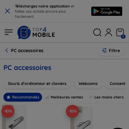
×
Téléchargez notre application
et
faites vos achats encore plus
facilement.
0
PC accessoires
Filtre
PC accessoires
Souris d'ordinateur et claviers
Webcams
Concentr
Recommandés
Meilleures ventes
Les moins chers
-10%
-10%