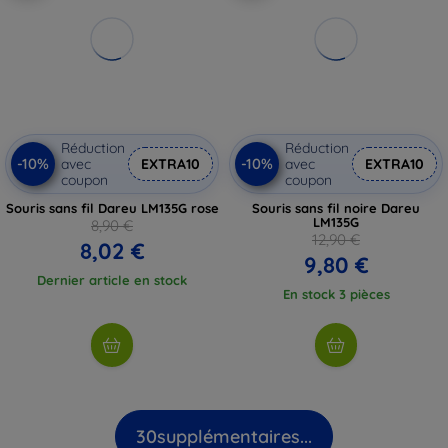
Réduction
Réduction
-10%
-10%
avec
EXTRA10
avec
EXTRA10
coupon
coupon
Souris sans fil Dareu LM135G rose
Souris sans fil noire Dareu
LM135G
8,90 €
12,90 €
8,02 €
9,80 €
Dernier article en stock
En stock 3 pièces
30
supplémentaires...