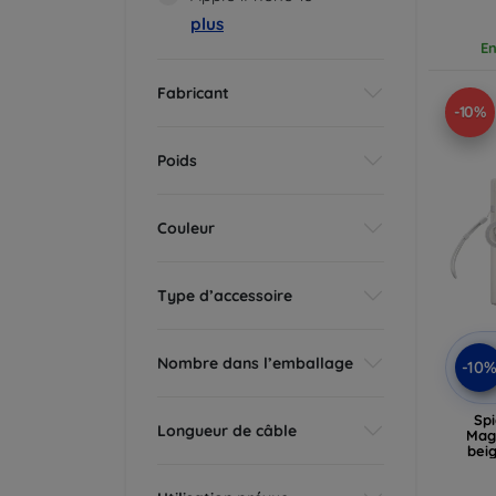
plus
En
Fabricant
-10%
Poids
Couleur
Type d’accessoire
Nombre dans l’emballage
-10
Spi
Longueur de câble
Mag
bei