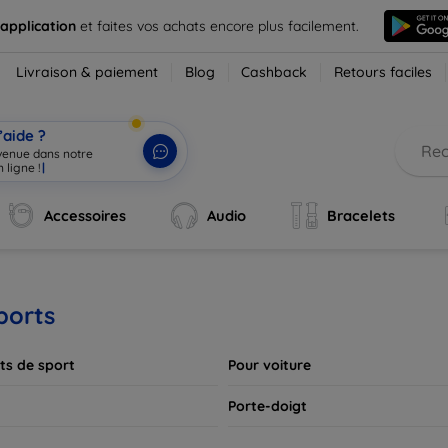
 application
et faites vos achats encore plus facilement.
Livraison & paiement
Blog
Cashback
Retours faciles
’aide ?
nvenue dans notre
en
|
Accessoires
Audio
Bracelets
ports
ts de sport
Pour voiture
Porte-doigt