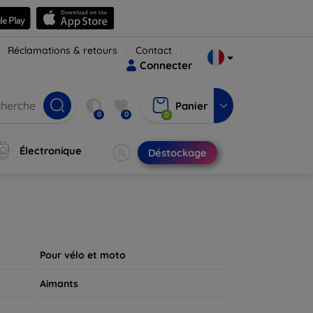
Réclamations & retours
Contact
Connecter
Panier
0
0
0
Électronique
Déstockage
Pour vélo et moto
Aimants