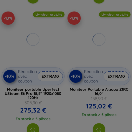
Livraison gratuite
Livraison gratuite
-10%
-10%
Réduction
Réduction
-10%
-10%
avec
EXTRA10
avec
EXTRA10
coupon
coupon
Moniteur portable Uperfect
Moniteur Portable Arzopa Z1RC
USteam E6 Pro 18,5" 1920x1080
16,0"
120Hz
138,90 €
305,90 €
125,02 €
275,32 €
En stock > 5 pièces
En stock > 5 pièces