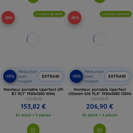
Livraison gratuite
Livraison gratuite
-10%
-10%
Réduction
Réduction
-10%
-10%
avec
EXTRA10
avec
EXTRA10
coupon
coupon
Moniteur portable Uperfect UPi
Moniteur portable Uperfect
B7 10,1" 1920x1200 60Hz
USteam G16 15,6" 1920x1080 120Hz
170,90 €
229,90 €
153,82 €
206,90 €
En stock > 5 pièces
En stock > 5 pièces