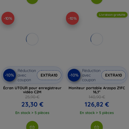
Livraison gratuite
-10%
-10%
Réduction
Réduction
-10%
-10%
avec
EXTRA10
avec
EXTRA10
coupon
coupon
Écran UTOUR pour enregistreur
Moniteur portable Arzopa Z1FC
vidéo C2M
16,1"
25,90 €
140,90 €
23,30 €
126,82 €
En stock > 5 pièces
En stock > 5 pièces