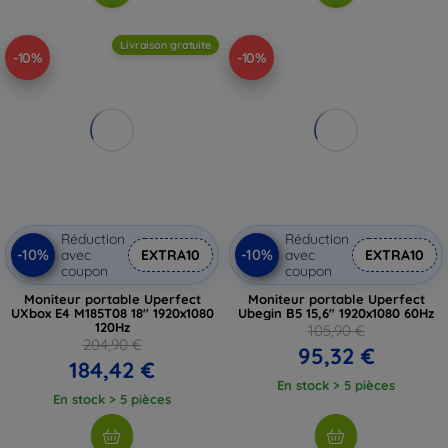
Livraison gratuite
-10%
-10%
Réduction
Réduction
-10%
-10%
avec
EXTRA10
avec
EXTRA10
coupon
coupon
Moniteur portable Uperfect
Moniteur portable Uperfect
UXbox E4 M185T08 18'' 1920x1080
Ubegin B5 15,6" 1920x1080 60Hz
120Hz
105,90 €
204,90 €
95,32 €
184,42 €
En stock > 5 pièces
En stock > 5 pièces