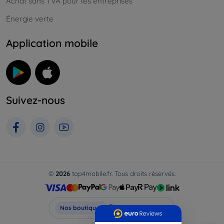
Achat sans TVA pour les entreprises
Énergie verte
Application mobile
Suivez-nous
©
2026
top4mobile.fr. Tous droits réservés.
Top4Mobile.fr
Nos boutiques