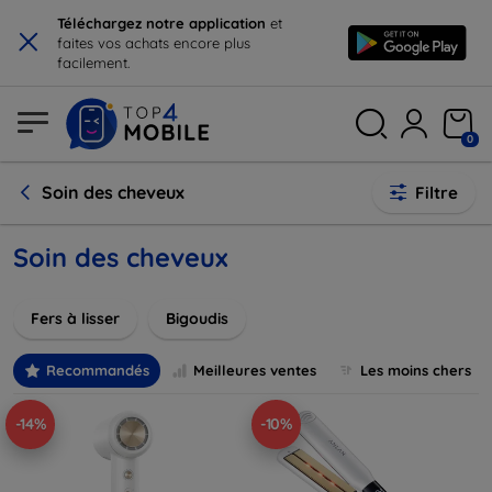
×
Téléchargez notre application
et
faites vos achats encore plus
facilement.
0
Soin des cheveux
Filtre
Soin des cheveux
Fers à lisser
Bigoudis
Recommandés
Meilleures ventes
Les moins chers
-14%
-10%