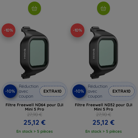
-10%
-10%
Réduction
Réduction
-10%
-10%
avec
EXTRA10
avec
EXTRA10
coupon
coupon
Filtre Freewell ND64 pour DJI
Filtre Freewell ND32 pour DJI
Mini 5 Pro
Mini 5 Pro
27,90 €
27,90 €
25,12 €
25,12 €
En stock > 5 pièces
En stock > 5 pièces