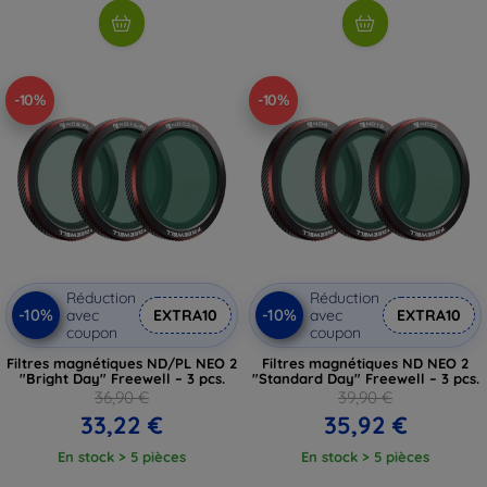
-10%
-10%
Réduction
Réduction
-10%
-10%
avec
EXTRA10
avec
EXTRA10
coupon
coupon
Filtres magnétiques ND/PL NEO 2
Filtres magnétiques ND NEO 2
"Bright Day" Freewell – 3 pcs.
"Standard Day" Freewell – 3 pcs.
36,90 €
39,90 €
33,22 €
35,92 €
En stock > 5 pièces
En stock > 5 pièces