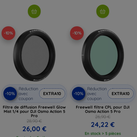
-10%
-10%
Réduction
Réduction
-10%
-10%
avec
EXTRA10
avec
EXTRA10
coupon
coupon
Filtre de diffusion Freewell Glow
Freewell filtre CPL pour DJI
Mist 1/4 pour DJI Osmo Action 5
Osmo Action 5 Pro
Pro
26,90 €
28,90 €
24,22 €
26,00 €
En stock > 5 pièces