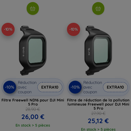
-10%
-10%
Réduction
Réduction
-10%
-10%
avec
EXTRA10
avec
EXTRA10
coupon
coupon
Filtre Freewell ND16 pour DJI Mini
Filtre de réduction de la pollution
5 Pro
lumineuse Freewell pour DJI Mini
5 Pro
28,90 €
27,90 €
26,00 €
25,12 €
En stock > 5 pièces
En stock > 5 pièces