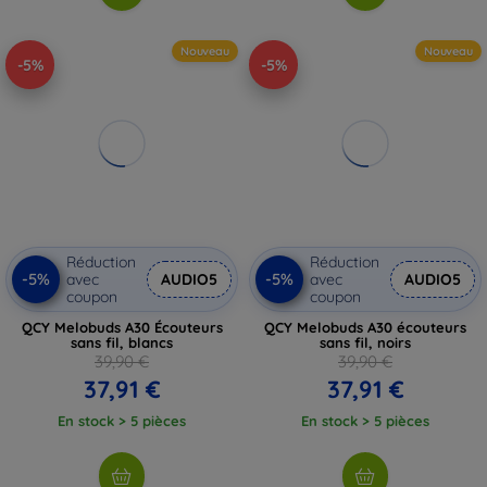
Nouveau
Nouveau
-5%
-5%
Réduction
Réduction
-5%
-5%
avec
AUDIO5
avec
AUDIO5
coupon
coupon
QCY Melobuds A30 Écouteurs
QCY Melobuds A30 écouteurs
sans fil, blancs
sans fil, noirs
39,90 €
39,90 €
37,91 €
37,91 €
En stock > 5 pièces
En stock > 5 pièces