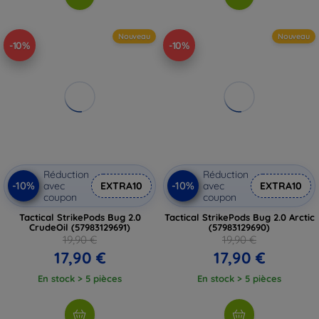
Nouveau
Nouveau
-10%
-10%
Réduction
Réduction
-10%
-10%
avec
EXTRA10
avec
EXTRA10
coupon
coupon
Tactical StrikePods Bug 2.0
Tactical StrikePods Bug 2.0 Arctic
CrudeOil (57983129691)
(57983129690)
19,90 €
19,90 €
17,90 €
17,90 €
En stock > 5 pièces
En stock > 5 pièces