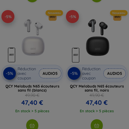
Nouveau
Nouveau
-5%
-5%
Réduction
Réduction
-5%
-5%
avec
AUDIO5
avec
AUDIO5
coupon
coupon
QCY Melobuds N65 écouteurs
QCY Melobuds N65 écouteurs
sans fil (blancs)
sans fil, noirs
49,90 €
49,90 €
47,40 €
47,40 €
En stock > 5 pièces
En stock > 5 pièces