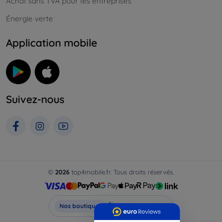
Achat sans TVA pour les entreprises
Énergie verte
Application mobile
Suivez-nous
©
2026
top4mobile.fr. Tous droits réservés.
Top4Mobile.fr
Nos boutiques