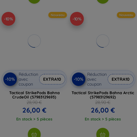
Nouveau
Nouveau
-10%
-10%
Réduction
Réduction
-10%
-10%
avec
EXTRA10
avec
EXTRA10
coupon
coupon
Tactical StrikePods Bahna
Tactical StrikePods Bahna Arctic
CrudeOil (57983129693)
(57983129692)
28,90 €
28,90 €
26,00 €
26,00 €
En stock > 5 pièces
En stock > 5 pièces