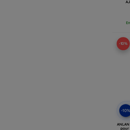
AJ
En
-10%
-10
ANLAN 
pour