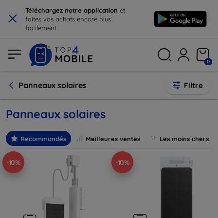
×
Téléchargez notre application
et
faites vos achats encore plus
facilement.
0
Panneaux solaires
Filtre
Panneaux solaires
Recommandés
Meilleures ventes
Les moins chers
-10%
-10%