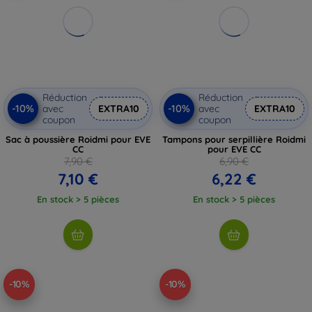
Réduction
Réduction
-10%
-10%
avec
EXTRA10
avec
EXTRA10
coupon
coupon
Sac à poussière Roidmi pour EVE
Tampons pour serpillière Roidmi
CC
pour EVE CC
7,90 €
6,90 €
7,10 €
6,22 €
En stock > 5 pièces
En stock > 5 pièces
-10%
-10%