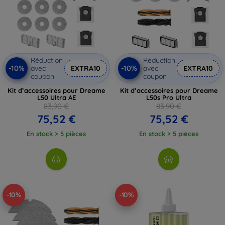
Réduction
Réduction
-10%
-10%
avec
EXTRA10
avec
EXTRA10
coupon
coupon
Kit d’accessoires pour Dreame
Kit d’accessoires pour Dreame
L50 Ultra AE
L50s Pro Ultra
83,90 €
83,90 €
75,52 €
75,52 €
En stock > 5 pièces
En stock > 5 pièces
-10%
-10%