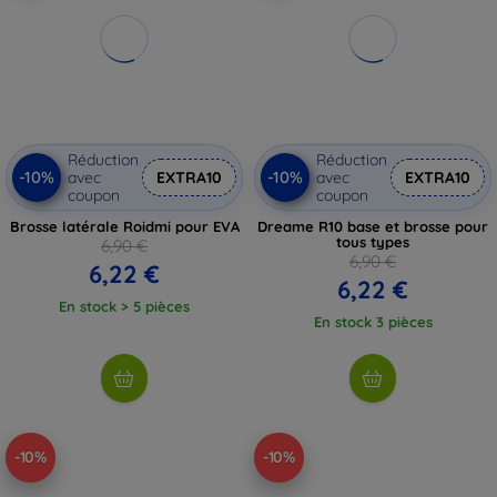
Réduction
Réduction
-10%
-10%
avec
EXTRA10
avec
EXTRA10
coupon
coupon
Brosse latérale Roidmi pour EVA
Dreame R10 base et brosse pour
tous types
6,90 €
6,90 €
6,22 €
6,22 €
En stock > 5 pièces
En stock 3 pièces
-10%
-10%