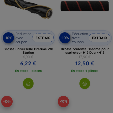
Réduction
Réduction
-10%
-10%
avec
EXTRA10
avec
EXTRA10
coupon
coupon
Brosse universelle Dreame Z10
Brosse roulante Dreame pour
Station
aspirateur H12 Dual/M12
6,90 €
13,90 €
6,22 €
12,50 €
En stock 1 pièces
En stock 4 pièces
-10%
-10%