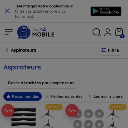
×
Téléchargez notre application
et
faites vos achats encore plus
facilement.
0
Aspirateurs
Filtre
Aspirateurs
Pièces détachées pour aspirateurs
Recommandés
Meilleures ventes
Les moins chers
Nouveau
Nouveau
-10%
-10%