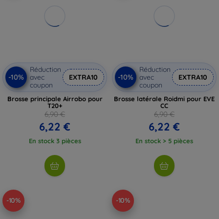
Réduction
Réduction
-10%
-10%
avec
EXTRA10
avec
EXTRA10
coupon
coupon
Brosse principale Airrobo pour
Brosse latérale Roidmi pour EVE
T20+
CC
6,90 €
6,90 €
6,22 €
6,22 €
En stock 3 pièces
En stock > 5 pièces
-10%
-10%