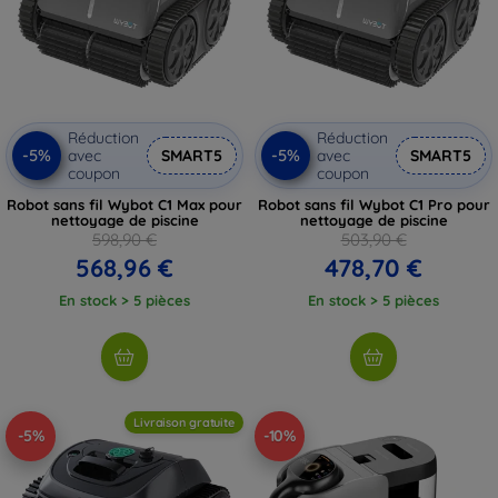
Réduction
Réduction
-5%
-5%
avec
SMART5
avec
SMART5
coupon
coupon
Robot sans fil Wybot C1 Max pour
Robot sans fil Wybot C1 Pro pour
nettoyage de piscine
nettoyage de piscine
598,90 €
503,90 €
568,96 €
478,70 €
En stock > 5 pièces
En stock > 5 pièces
Livraison gratuite
-5%
-10%