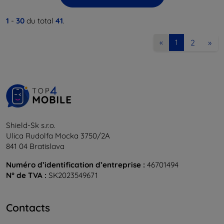
1
-
30
du total
41
.
2
»
«
1
Shield-Sk s.r.o.
Ulica Rudolfa Mocka 3750/2A
841 04 Bratislava
Numéro d’identification d’entreprise :
46701494
N° de TVA :
SK2023549671
Contacts