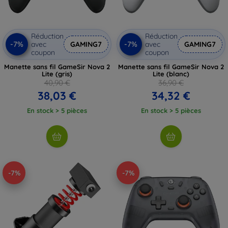
Réduction
Réduction
-7%
-7%
avec
GAMING7
avec
GAMING7
coupon
coupon
Manette sans fil GameSir Nova 2
Manette sans fil GameSir Nova 2
Lite (gris)
Lite (blanc)
40,90 €
36,90 €
38,03 €
34,32 €
En stock > 5 pièces
En stock > 5 pièces
-7%
-7%