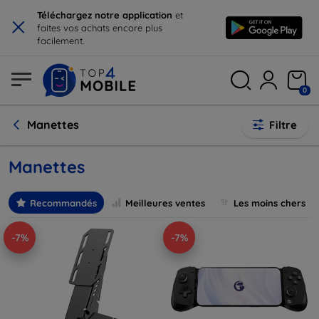
×
Téléchargez notre application
et
faites vos achats encore plus
facilement.
0
Manettes
Filtre
Manettes
Recommandés
Meilleures ventes
Les moins chers
-7%
-7%