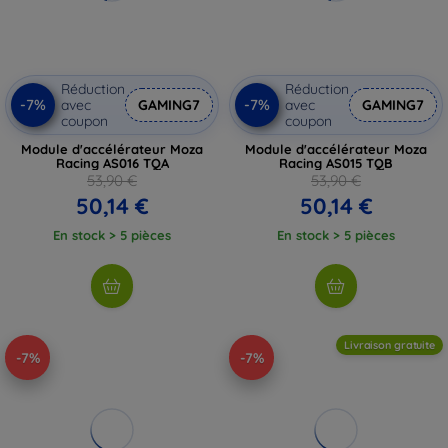
Réduction
Réduction
-7%
-7%
avec
GAMING7
avec
GAMING7
coupon
coupon
Module d'accélérateur Moza
Module d'accélérateur Moza
Racing AS016 TQA
Racing AS015 TQB
53,90 €
53,90 €
50,14 €
50,14 €
En stock > 5 pièces
En stock > 5 pièces
Livraison gratuite
-7%
-7%