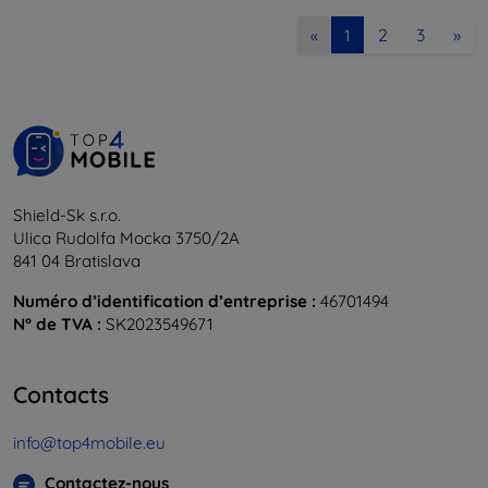
2
3
»
«
1
Shield-Sk s.r.o.
Ulica Rudolfa Mocka 3750/2A
841 04 Bratislava
Numéro d’identification d’entreprise :
46701494
N° de TVA :
SK2023549671
Contacts
info@top4mobile.eu
Contactez-nous