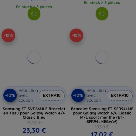
En stock > 5 pièces
En stock > 5 pièces
-10%
-10%
Réduction
Réduction
-10%
-10%
avec
EXTRA10
avec
EXTRA10
coupon
coupon
Samsung ET-SVR86MLE Bracelet
Bracelet Samsung ET-SFR94LME
en Tissu pour Galaxy Watch 4/4
pour Galaxy Watch 6/6 Classic
Classic Bleu
M/L sport menthe (ET-
SFR94LMEGWW)
25,90 €
18,90 €
23,30 €
17,02 €