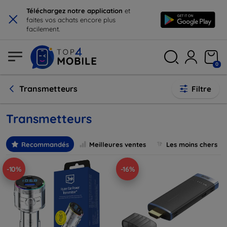
×
Téléchargez notre application
et
faites vos achats encore plus
facilement.
0
Transmetteurs
Filtre
Transmetteurs
Recommandés
Meilleures ventes
Les moins chers
-10%
-16%