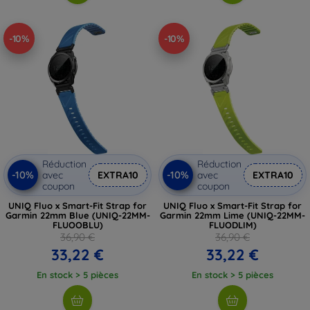
-10%
-10%
Réduction
Réduction
-10%
-10%
avec
EXTRA10
avec
EXTRA10
coupon
coupon
UNIQ Fluo x Smart-Fit Strap for
UNIQ Fluo x Smart-Fit Strap for
Garmin 22mm Blue (UNIQ-22MM-
Garmin 22mm Lime (UNIQ-22MM-
FLUOOBLU)
FLUODLIM)
36,90 €
36,90 €
33,22 €
33,22 €
En stock > 5 pièces
En stock > 5 pièces