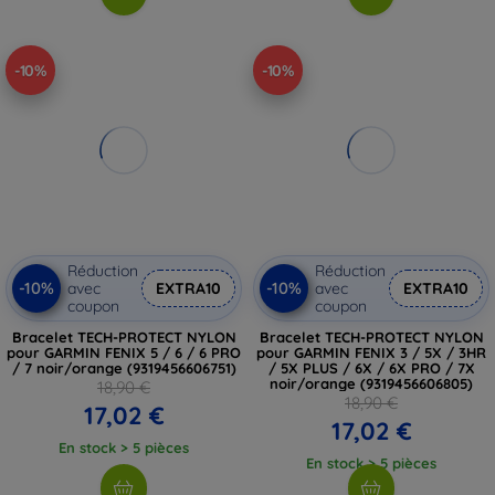
-10%
-10%
Réduction
Réduction
-10%
-10%
avec
EXTRA10
avec
EXTRA10
coupon
coupon
Bracelet TECH-PROTECT NYLON
Bracelet TECH-PROTECT NYLON
pour GARMIN FENIX 5 / 6 / 6 PRO
pour GARMIN FENIX 3 / 5X / 3HR
/ 7 noir/orange (9319456606751)
/ 5X PLUS / 6X / 6X PRO / 7X
noir/orange (9319456606805)
18,90 €
18,90 €
17,02 €
17,02 €
En stock > 5 pièces
En stock > 5 pièces