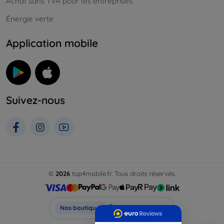
Achat sans TVA pour les entreprises
Énergie verte
Application mobile
Suivez-nous
©
2026
top4mobile.fr. Tous droits réservés.
Top4Mobile.fr
Nos boutiques