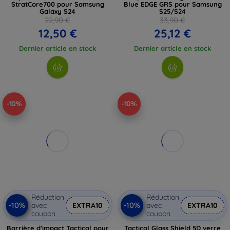
StratCore700 pour Samsung
Blue EDGE GRS pour Samsung
Galaxy S24
S25/S24
22,90 €
33,90 €
12,50 €
25,12 €
Dernier article en stock
Dernier article en stock
-10%
-10%
Réduction
Réduction
-10%
-10%
avec
EXTRA10
avec
EXTRA10
coupon
coupon
Barrière d'impact Tactical pour
Tactical Glass Shield 5D verre