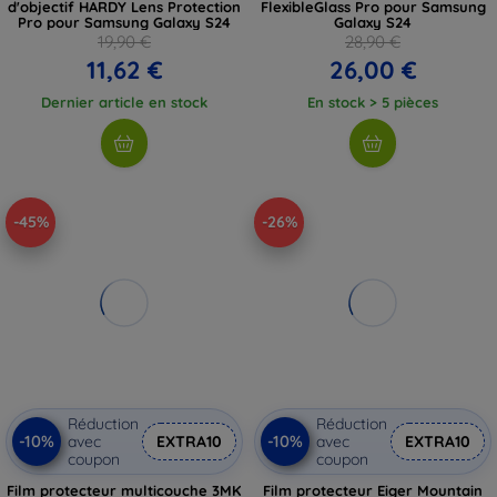
d'objectif HARDY Lens Protection
FlexibleGlass Pro pour Samsung
Pro pour Samsung Galaxy S24
Galaxy S24
19,90 €
28,90 €
11,62 €
26,00 €
Dernier article en stock
En stock > 5 pièces
-45%
-26%
Réduction
Réduction
-10%
-10%
avec
EXTRA10
avec
EXTRA10
coupon
coupon
Film protecteur multicouche 3MK
Film protecteur Eiger Mountain