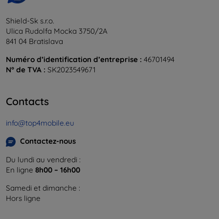
Shield-Sk s.r.o.
Ulica Rudolfa Mocka 3750/2A
841 04 Bratislava
Numéro d’identification d’entreprise :
46701494
N° de TVA :
SK2023549671
Contacts
info@top4mobile.eu
Contactez-nous
Du lundi au vendredi :
En ligne
8h00 – 16h00
Samedi et dimanche :
Hors ligne