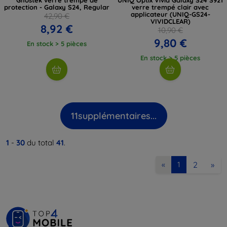
protection - Galaxy S24, Regular
verre trempé clair avec
applicateur (UNIQ-GS24-
42,90 €
VIVIDCLEAR)
8,92 €
10,90 €
9,80 €
En stock > 5 pièces
En stock > 5 pièces
11
supplémentaires...
1
-
30
du total
41
.
2
»
«
1