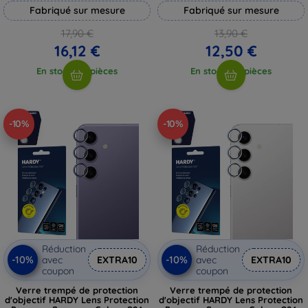
Fabriqué sur mesure
Fabriqué sur mesure
17,90 €
13,90 €
16,12 €
12,50 €
En stock > 5 pièces
En stock > 5 pièces
-10%
-10%
Réduction
Réduction
-10%
-10%
avec
EXTRA10
avec
EXTRA10
coupon
coupon
Verre trempé de protection
Verre trempé de protection
d'objectif HARDY Lens Protection
d'objectif HARDY Lens Protection