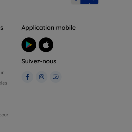
ns
Application mobile
Suivez-nous
ur
ales
pour