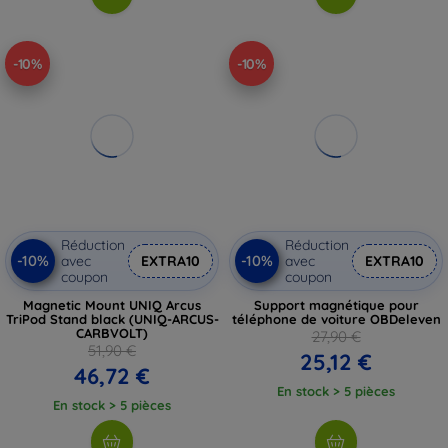
-10%
-10%
Réduction
Réduction
-10%
-10%
avec
EXTRA10
avec
EXTRA10
coupon
coupon
Magnetic Mount UNIQ Arcus
Support magnétique pour
TriPod Stand black (UNIQ-ARCUS-
téléphone de voiture OBDeleven
CARBVOLT)
27,90 €
51,90 €
25,12 €
46,72 €
En stock > 5 pièces
En stock > 5 pièces