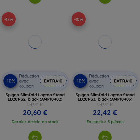
-17%
-10%
Réduction
Réduction
-10%
-10%
avec
EXTRA10
avec
EXTRA10
coupon
coupon
Spigen Slimfold Laptop Stand
Spigen Slimfold Laptop Stand
LD201-S2, black (AMP10402)
LD201-S3, black (AMP10403)
24,90 €
24,90 €
20,60 €
22,42 €
Dernier article en stock
En stock > 5 pièces