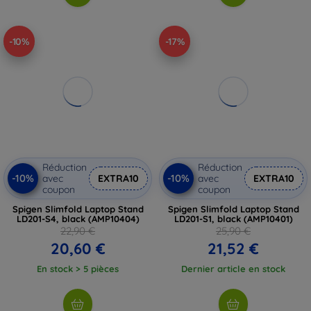
-10%
-17%
Réduction
Réduction
-10%
-10%
avec
EXTRA10
avec
EXTRA10
coupon
coupon
Spigen Slimfold Laptop Stand
Spigen Slimfold Laptop Stand
LD201-S4, black (AMP10404)
LD201-S1, black (AMP10401)
22,90 €
25,90 €
20,60 €
21,52 €
En stock > 5 pièces
Dernier article en stock