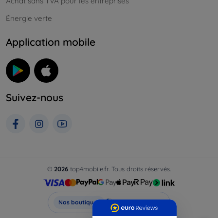
Achat sans TVA pour les entreprises
Énergie verte
Application mobile
Suivez-nous
©
2026
top4mobile.fr. Tous droits réservés.
Top4Mobile.fr
Nos boutiques