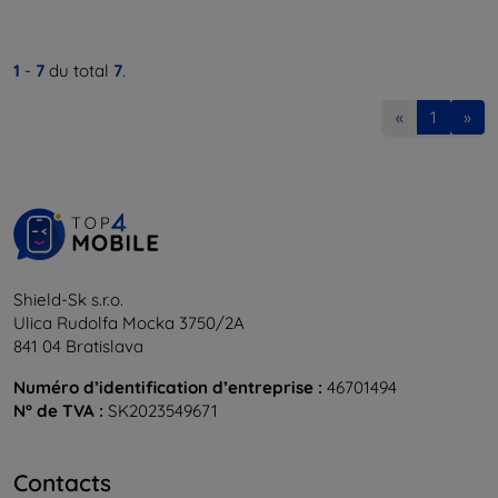
1
-
7
du total
7
.
«
1
»
Shield-Sk s.r.o.
Ulica Rudolfa Mocka 3750/2A
841 04 Bratislava
Numéro d’identification d’entreprise :
46701494
N° de TVA :
SK2023549671
Contacts