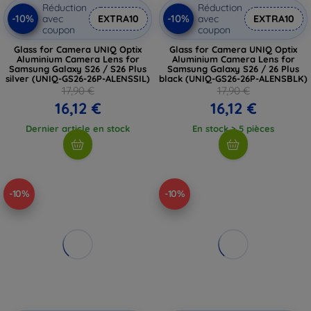
Réduction
Réduction
-10%
-10%
avec
EXTRA10
avec
EXTRA10
coupon
coupon
Glass for Camera UNIQ Optix
Glass for Camera UNIQ Optix
Aluminium Camera Lens for
Aluminium Camera Lens for
Samsung Galaxy S26 / S26 Plus
Samsung Galaxy S26 / 26 Plus
silver (UNIQ-GS26-26P-ALENSSIL)
black (UNIQ-GS26-26P-ALENSBLK)
17,90 €
17,90 €
16,12 €
16,12 €
Dernier article en stock
En stock > 5 pièces
-10%
-10%