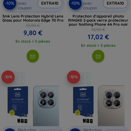
-10%
-10%
avec
EXTRA10
avec
EXTRA10
coupon
coupon
3mk Lens Protection Hybrid Lens
Protection d’appareil photo
Glass pour Motorola Edge 70 Pro
RINGKE 2-pack verre protecteur
pour Nothing Phone 4A Pro noir
10,90 €
18,90 €
9,80 €
17,02 €
En stock > 5 pièces
En stock > 5 pièces
-10%
-10%
Réduction
Réduction