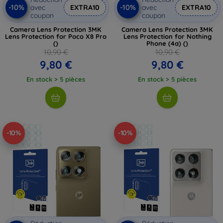
-10%
-10%
avec
EXTRA10
avec
EXTRA10
coupon
coupon
Camera Lens Protection 3MK
Camera Lens Protection 3MK
Lens Protection for Poco X8 Pro
Lens Protection for Nothing
()
Phone (4a) ()
10,90 €
10,90 €
9,80 €
9,80 €
En stock > 5 pièces
En stock > 5 pièces
-10%
-10%