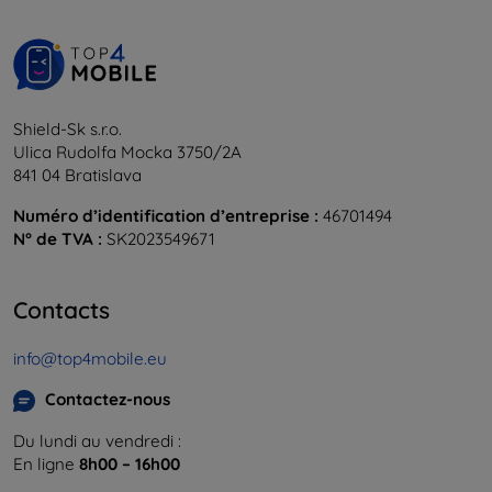
Shield-Sk s.r.o.
Ulica Rudolfa Mocka 3750/2A
841 04 Bratislava
Numéro d’identification d’entreprise :
46701494
N° de TVA :
SK2023549671
Contacts
info@top4mobile.eu
Contactez-nous
Du lundi au vendredi :
En ligne
8h00 – 16h00