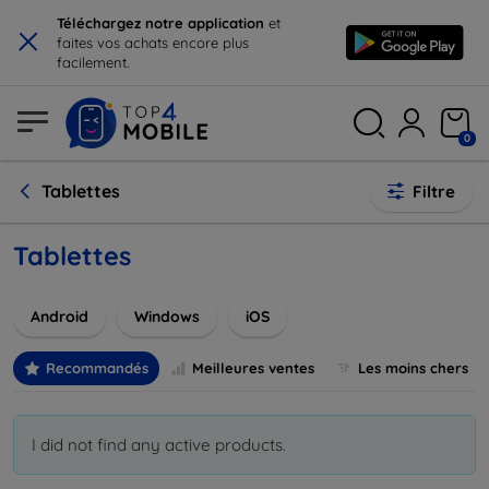
×
Téléchargez notre application
et
faites vos achats encore plus
facilement.
0
Tablettes
Filtre
Tablettes
Android
Windows
iOS
Recommandés
Meilleures ventes
Les moins chers
I did not find any active products.