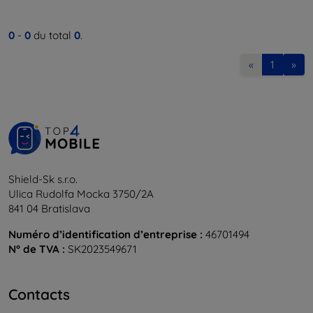
0
-
0
du total
0
.
«
1
»
Shield-Sk s.r.o.
Ulica Rudolfa Mocka 3750/2A
841 04 Bratislava
Numéro d’identification d’entreprise :
46701494
N° de TVA :
SK2023549671
Contacts