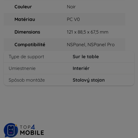
Couleur
Noir
Matériau
PC V0
Dimensions
121 x 88,5 x 67,5 mm
Compatibilité
NSPanel, NSPanel Pro
Type de support
Sur le table
Umiestnenie
Interiér
Spôsob montáže
Stolový stojan