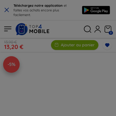
×
Téléchargez notre application
et
faites vos achats encore plus
facilement.
0
13,90 €
Ajouter au panier
13,20 €
-5%