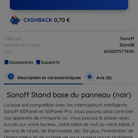
CASHBACK
0,70 €
Fabricant
Sonoff
Numéro de produit
StandB
EAN
6920075778151
Accessoires
Supports
Description et caractéristiques
Avis (0)
Sonoff Stand base du panneau (noir)
La base est compatible avec les interrupteurs intelligents
Sonoff NSPanel et NSPanel Pro. Vous pouvez ainsi contrôler
vos appareils de n'importe où. Vous pouvez le placer avec
succès sur votre bureau, votre table de nuit ou votre table. Il
servira de réveil, de thermostat, etc. De plus, l'installation de
l'interrupteur et de la base ne vous posera aucun problème.