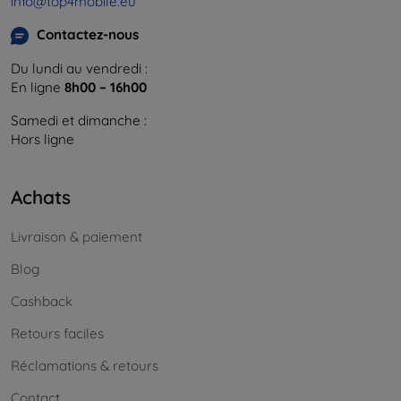
info@top4mobile.eu
Contactez-nous
Du lundi au vendredi :
En ligne
8h00 – 16h00
Samedi et dimanche :
Hors ligne
Achats
Livraison & paiement
Blog
Cashback
Retours faciles
Réclamations & retours
Contact