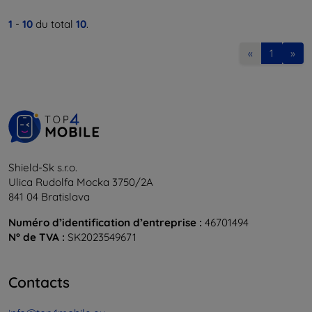
1
-
10
du total
10
.
«
1
»
Shield-Sk s.r.o.
Ulica Rudolfa Mocka 3750/2A
841 04 Bratislava
Numéro d’identification d’entreprise :
46701494
N° de TVA :
SK2023549671
Contacts