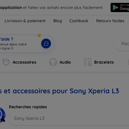
 application
et faites vos achats encore plus facilement.
Livraison & paiement
Blog
Cashback
Retours faciles
’aide ?
nvenue dans notre
 ligne !
|
Accessoires
Audio
Bracelets
s et accessoires pour Sony Xperia L3
Recherches rapides
Sony Xperia L3