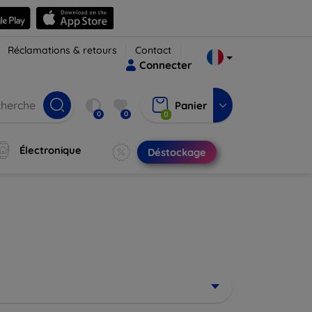
Réclamations & retours
Contact
Connecter
Panier
0
0
0
Électronique
Déstockage