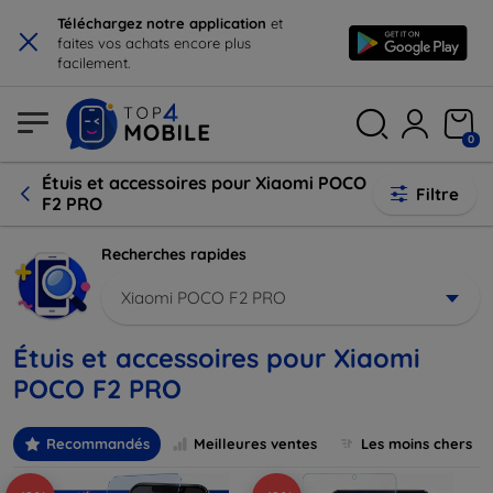
×
Téléchargez notre application
et
faites vos achats encore plus
facilement.
0
Étuis et accessoires pour Xiaomi POCO
Filtre
F2 PRO
Recherches rapides
Xiaomi POCO F2 PRO
Étuis et accessoires pour Xiaomi
POCO F2 PRO
Recommandés
Meilleures ventes
Les moins chers