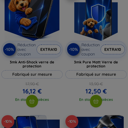
Réduction
Réduction
-10%
-10%
avec
EXTRA10
avec
EXTRA10
coupon
coupon
3mk Anti-Shock verre de
3mk Pure Matt Verre de
protection
protection
Fabriqué sur mesure
Fabriqué sur mesure
17,90 €
13,90 €
16,12 €
12,50 €
En stock > 5 pièces
En stock > 5 pièces
-10%
-10%