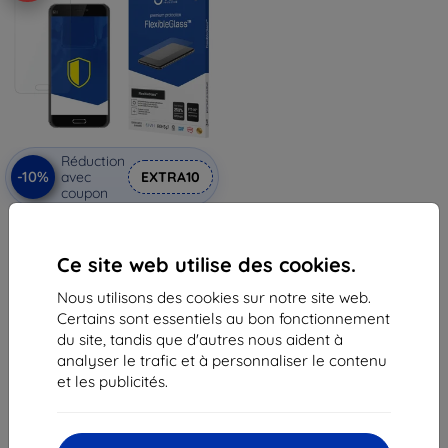
Réduction
-10%
avec
EXTRA10
coupon
3MK FlexibleGlass Xiaomi Mi 5
verre hybride
11,90 €
Ce site web utilise des cookies.
10,72 €
Nous utilisons des cookies sur notre site web.
En stock > 5 pièces
Certains sont essentiels au bon fonctionnement
du site, tandis que d'autres nous aident à
analyser le trafic et à personnaliser le contenu
et les publicités.