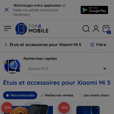
×
Téléchargez notre application
et
faites vos achats encore plus
facilement.
0
Étuis et accessoires pour Xiaomi Mi 5
Filtre
Recherches rapides
Xiaomi Mi 5
Étuis et accessoires pour Xiaomi Mi 5
Recommandés
Meilleures ventes
Les moins chers
-10%
-10%