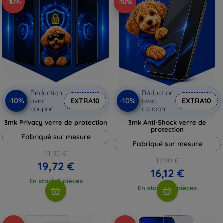
-10%
-10%
Réduction
Réduction
-10%
-10%
avec
EXTRA10
avec
EXTRA10
coupon
coupon
3mk Privacy verre de protection
3mk Anti-Shock verre de
protection
Fabriqué sur mesure
Fabriqué sur mesure
21,90 €
17,90 €
19,72 €
16,12 €
En stock 2 pièces
En stock > 5 pièces