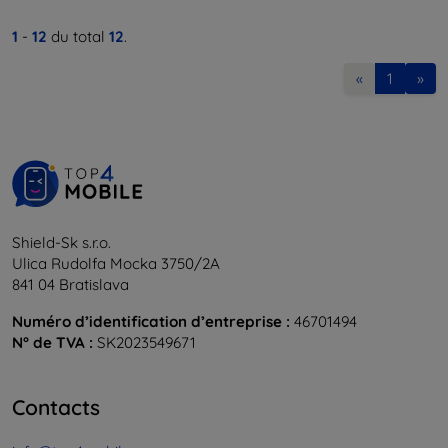
1
-
12
du total
12
.
«
1
»
Shield-Sk s.r.o.
Ulica Rudolfa Mocka 3750/2A
841 04 Bratislava
Numéro d’identification d’entreprise :
46701494
N° de TVA :
SK2023549671
Contacts