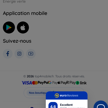
Énergie verte
Application mobile
Suivez-nous
©
2026
top4mobile.fr. Tous droits réservés.
Top4Mobile.fr
Nos boutiques
Excellent
4.6