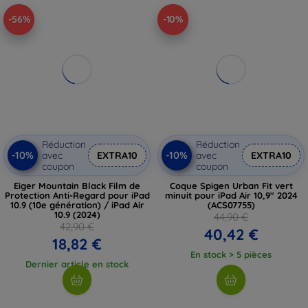
-56%
-10%
Réduction
Réduction
-10%
-10%
avec
EXTRA10
avec
EXTRA10
coupon
coupon
Eiger Mountain Black Film de
Coque Spigen Urban Fit vert
Protection Anti-Regard pour iPad
minuit pour iPad Air 10,9" 2024
10.9 (10e génération) / iPad Air
(ACS07755)
10.9 (2024)
44,90 €
42,90 €
40,42 €
18,82 €
En stock > 5 pièces
Dernier article en stock