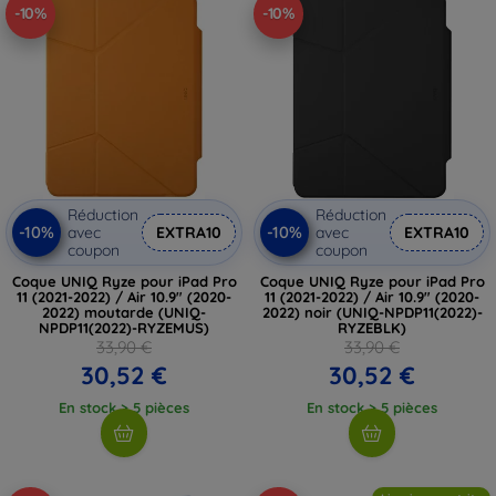
-10%
-10%
Réduction
Réduction
-10%
-10%
avec
EXTRA10
avec
EXTRA10
coupon
coupon
Coque UNIQ Ryze pour iPad Pro
Coque UNIQ Ryze pour iPad Pro
11 (2021-2022) / Air 10.9" (2020-
11 (2021-2022) / Air 10.9" (2020-
2022) moutarde (UNIQ-
2022) noir (UNIQ-NPDP11(2022)-
NPDP11(2022)-RYZEMUS)
RYZEBLK)
33,90 €
33,90 €
30,52 €
30,52 €
En stock > 5 pièces
En stock > 5 pièces