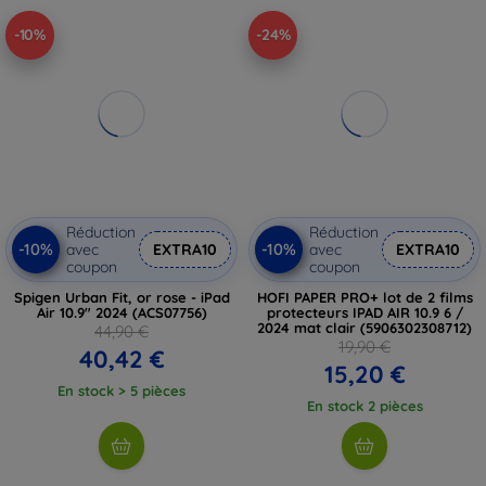
-10%
-24%
Réduction
Réduction
-10%
-10%
avec
EXTRA10
avec
EXTRA10
coupon
coupon
Spigen Urban Fit, or rose - iPad
HOFI PAPER PRO+ lot de 2 films
Air 10.9" 2024 (ACS07756)
protecteurs IPAD AIR 10.9 6 /
2024 mat clair (5906302308712)
44,90 €
19,90 €
40,42 €
15,20 €
En stock > 5 pièces
En stock 2 pièces