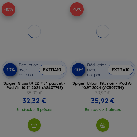
-10%
-10%
Réduction
Réduction
-10%
-10%
avec
EXTRA10
avec
EXTRA10
coupon
coupon
Spigen Glass tR EZ Fit 1 paquet -
Spigen Urban Fit, noir - iPad Air
iPad Air 10.9" 2024 (AGL07798)
10.9" 2024 (ACS07754)
35,90 €
39,90 €
32,32 €
35,92 €
En stock > 5 pièces
En stock > 5 pièces