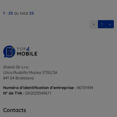
1
-
25
du total
25
.
«
1
»
Shield-Sk s.r.o.
Ulica Rudolfa Mocka 3750/2A
841 04 Bratislava
Numéro d’identification d’entreprise :
46701494
N° de TVA :
SK2023549671
Contacts