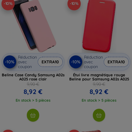
-10%
-10%
Réduction
Réduction
-10%
-10%
avec
EXTRA10
avec
EXTRA10
coupon
coupon
Beline Case Candy Samsung A02s
Étui livre magnétique rouge
A025 rose clair
Beline pour Samsung A02s A025
9,90 €
9,90 €
8,92 €
8,92 €
En stock > 5 pièces
En stock > 5 pièces