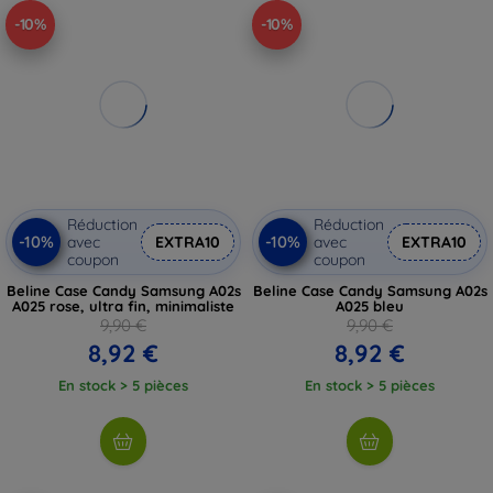
-10%
-10%
Réduction
Réduction
-10%
-10%
avec
EXTRA10
avec
EXTRA10
coupon
coupon
Beline Case Candy Samsung A02s
Beline Case Candy Samsung A02s
A025 rose, ultra fin, minimaliste
A025 bleu
9,90 €
9,90 €
8,92 €
8,92 €
En stock > 5 pièces
En stock > 5 pièces