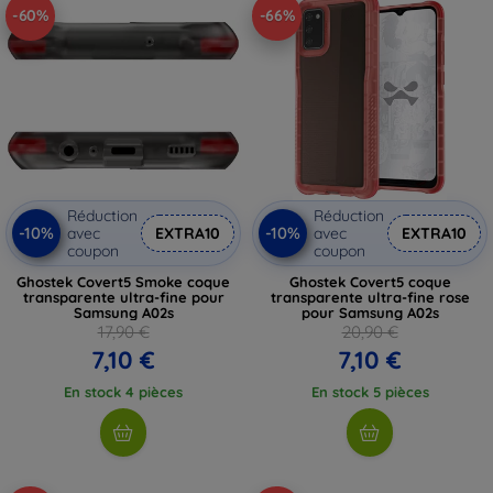
-60%
-66%
Réduction
Réduction
-10%
-10%
avec
EXTRA10
avec
EXTRA10
coupon
coupon
Ghostek Covert5 Smoke coque
Ghostek Covert5 coque
transparente ultra-fine pour
transparente ultra-fine rose
Samsung A02s
pour Samsung A02s
17,90 €
20,90 €
7,10 €
7,10 €
En stock 4 pièces
En stock 5 pièces