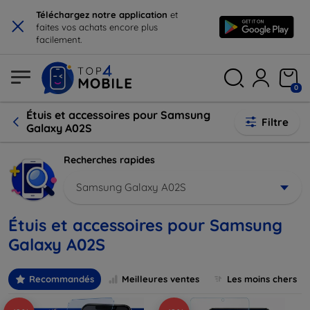
×
Téléchargez notre application
et
faites vos achats encore plus
facilement.
0
Étuis et accessoires pour Samsung
Filtre
Galaxy A02S
Recherches rapides
Samsung Galaxy A02S
Étuis et accessoires pour Samsung
Galaxy A02S
Recommandés
Meilleures ventes
Les moins chers