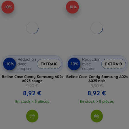
-10%
-10%
Réduction
Réduction
-10%
-10%
avec
EXTRA10
avec
EXTRA10
coupon
coupon
Beline Case Candy Samsung A02s
Beline Case Candy Samsung A02s
A025 rouge
A025 noir
9,90 €
9,90 €
8,92 €
8,92 €
En stock > 5 pièces
En stock > 5 pièces