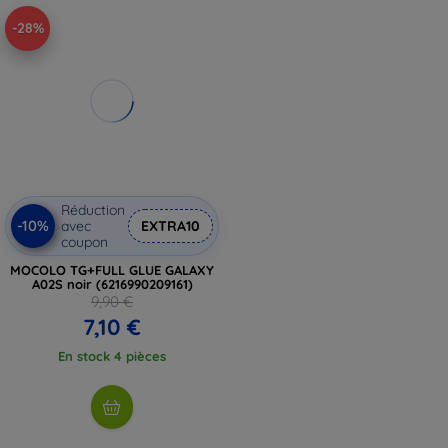
-28%
Réduction
-10%
avec
EXTRA10
coupon
MOCOLO TG+FULL GLUE GALAXY
A02S noir (6216990209161)
9,90 €
7,10 €
En stock 4 pièces